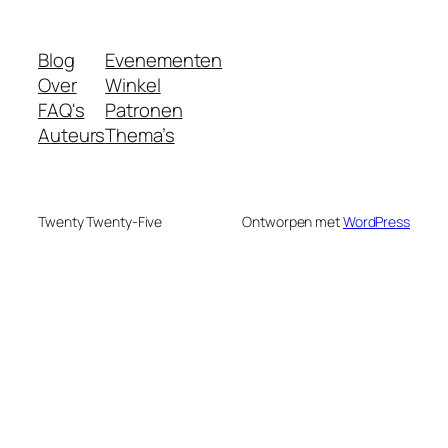
Blog
Evenementen
Over
Winkel
FAQ's
Patronen
Auteurs
Thema’s
Twenty Twenty-Five
Ontworpen met
WordPress