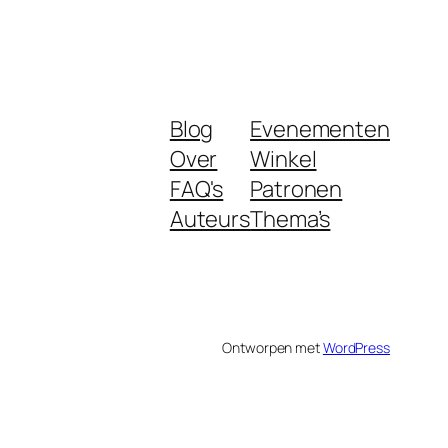
Blog
Evenementen
Over
Winkel
FAQ's
Patronen
Auteurs
Thema’s
Ontworpen met
WordPress