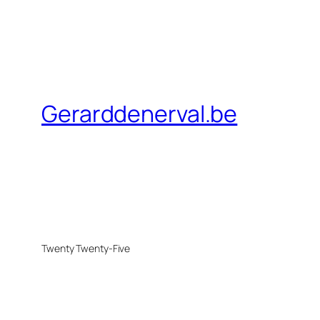
Gerarddenerval.be
Twenty Twenty-Five