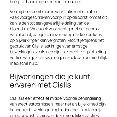
hoe je lichaam op het medicijn reageert.
Vermijd het combineren van Cialis met nitraten,
vaak voorgeschreven voor pijn op de borst, omdat dit
kan leiden tot een gevaarlijke daling van de
bloeddruk. Wees ook voorzichtig met het gebruik
van alcohol, aangezien overmatig drinken de kans
op bijwerkingen kan vergroten. Mocht je tijdens het
gebruik van Cialis last krijgen van ernstige
bijwerkingen, zoals een pijnlijke erectie of plotseling
verlies van gezichtsvermogen, zoek dan onmiddellijk
medische hulp.
Bijwerkingen die je kunt
ervaren met Cialis
Cialis is een effectief middel voor de behandeling
van erectiestoornissen, maar net als bij elk medicijn
kunnen er bijwerkingen optreden. Het is belangrijk
om je bewust te zijn van deze mogelijke reacties,