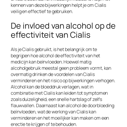
kennen van deze bijwerkingen helpt je om Cialis
veilig en effectief te gebruiken.
De invloed van alcohol op de
effectiviteit van Cialis
Als je Cialis gebruikt, is het belangrijk om te
begrijpen hoe alcohol de effectiviteit van het
medicijn kan beïnvloeden. Hoewel matig
alcoholgebruik meestal geen probleem vormt, kan
overmatig drinken de voordelen van Cialis
verminderen en het risico op bijwerkingen verhogen.
Alcohol kan de bloeddruk verlagen, wat in
combinatie met Cialis kan leiden tot symptomen
zoals duizeligheid, een snelle hartslag of zelfs
flauwvallen. Daarnaast kan alcohol de doorbloeding
beïnvloeden, wat de werking van Cialis kan
verminderen en het moeilijker kan maken om een
erectie te krijgen of te behouden.