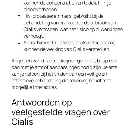
kunnen de concentratie van tadalafil in je
bloed verhogen.
Hiv-proteaseremmers, gebruikt bij de
behandeling van hiv, kunnen de afbraak van
Cialis vertragen, wat het risico op bijwerkingen
verhoogt.
Antischimmelmiddelen, zoals ketoconazol,
kunnen de werking van Cialis versterken.
Als je een van deze medicijnen gebruikt, bespreek
dan met je arts of aanpassingen nodig zijn. Je arts
kan je helpen bij het vinden van een veilige en
effectieve behandeling die rekening houdt met
mogelijke interacties.
Antwoorden op
veelgestelde vragen over
Cialis