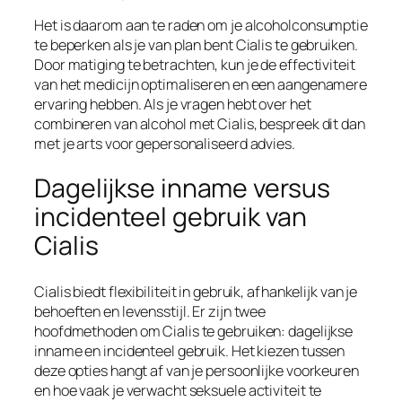
Het is daarom aan te raden om je alcoholconsumptie
te beperken als je van plan bent Cialis te gebruiken.
Door matiging te betrachten, kun je de effectiviteit
van het medicijn optimaliseren en een aangenamere
ervaring hebben. Als je vragen hebt over het
combineren van alcohol met Cialis, bespreek dit dan
met je arts voor gepersonaliseerd advies.
Dagelijkse inname versus
incidenteel gebruik van
Cialis
Cialis biedt flexibiliteit in gebruik, afhankelijk van je
behoeften en levensstijl. Er zijn twee
hoofdmethoden om Cialis te gebruiken: dagelijkse
inname en incidenteel gebruik. Het kiezen tussen
deze opties hangt af van je persoonlijke voorkeuren
en hoe vaak je verwacht seksuele activiteit te