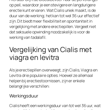
op peil, waardoor je een stevigere en langdurigere
erectie kunt ervaren. Wat Cialis uniek maakt, is de
duur van de werking; het kan tot wel 36 uur effectief
zijn. Dit biedt meer flexibiliteit en spontaniteit in
vergelijking met andere erectiepillen. Vergeet niet
dat seksuele opwinding noodzakelijk is voor de
werking van tadalafil.
Vergelijking van Cialis met
viagra en levitra
Als je erectiepillen overweegt, zijn Cialis, Viagra en
Levitra drie populaire opties. Hoewel ze allemaal
helpen bij erectiestoornissen, zijn er enkele
belangrijke verschillen:
Werkingsduur
Cialis heeft een werkingsduur van tot wel 36 uur, wat