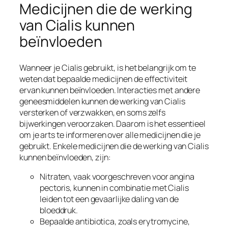
Medicijnen die de werking
van Cialis kunnen
beïnvloeden
Wanneer je Cialis gebruikt, is het belangrijk om te
weten dat bepaalde medicijnen de effectiviteit
ervan kunnen beïnvloeden. Interacties met andere
geneesmiddelen kunnen de werking van Cialis
versterken of verzwakken, en soms zelfs
bijwerkingen veroorzaken. Daarom is het essentieel
om je arts te informeren over alle medicijnen die je
gebruikt. Enkele medicijnen die de werking van Cialis
kunnen beïnvloeden, zijn:
Nitraten, vaak voorgeschreven voor angina
pectoris, kunnen in combinatie met Cialis
leiden tot een gevaarlijke daling van de
bloeddruk.
Bepaalde antibiotica, zoals erytromycine,