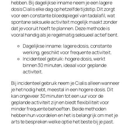
hebben. Bij dagelijkse inname neem je een lagere
dosis Cialis elke dag op hetzelfde tijdstip. Dit zorgt
voor een constante bloedspiegel van tadalafil, wat
spontane seksuele activiteit mogelijk maakt zonder
dat je vooruit hoeft te plannen. Deze methode is
vooral handig als je regelmatig seksueel actief bent.
Dagelijkse inname: lagere dosis, constante
werking, geschikt voor frequente activiteit.
Incidenteel gebruik: hogere dosis, werkt
binnen 30 minuten, ideaal voor geplande
activiteit.
Bij incidenteel gebruik neem je Cialis alleen wanneer
je het nodig hebt, meestal in een hogere dosis. Dit
kan ongeveer 30 minuten tot een uur voor de
geplande activiteit zijn en biedt flexibiliteit voor
minder frequente behoeften. Beide methoden
hebben hun voordelen en het is belangrijk om met je
arts te bespreken welke optie het beste bij je past.