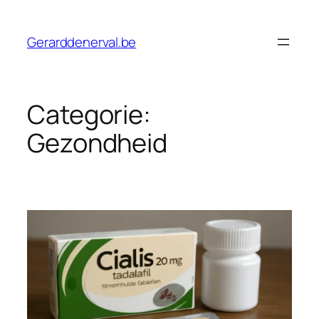
Ga
naar
Gerarddenerval.be
de
inhoud
Categorie:
Gezondheid