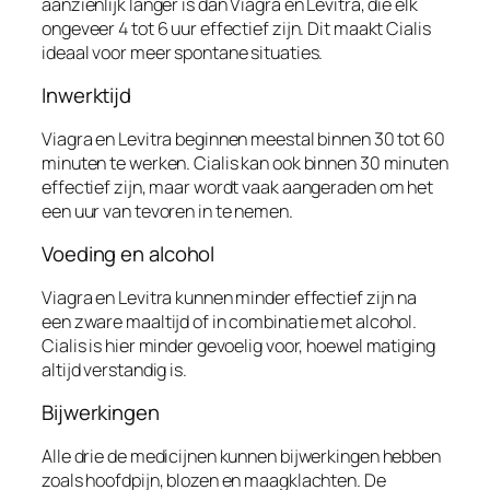
aanzienlijk langer is dan Viagra en Levitra, die elk
ongeveer 4 tot 6 uur effectief zijn. Dit maakt Cialis
ideaal voor meer spontane situaties.
Inwerktijd
Viagra en Levitra beginnen meestal binnen 30 tot 60
minuten te werken. Cialis kan ook binnen 30 minuten
effectief zijn, maar wordt vaak aangeraden om het
een uur van tevoren in te nemen.
Voeding en alcohol
Viagra en Levitra kunnen minder effectief zijn na
een zware maaltijd of in combinatie met alcohol.
Cialis is hier minder gevoelig voor, hoewel matiging
altijd verstandig is.
Bijwerkingen
Alle drie de medicijnen kunnen bijwerkingen hebben
zoals hoofdpijn, blozen en maagklachten. De