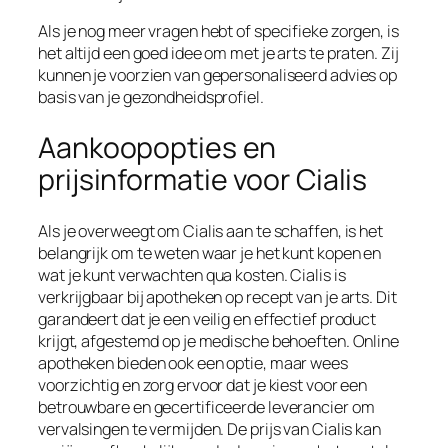
Als je nog meer vragen hebt of specifieke zorgen, is
het altijd een goed idee om met je arts te praten. Zij
kunnen je voorzien van gepersonaliseerd advies op
basis van je gezondheidsprofiel.
Aankoopopties en
prijsinformatie voor Cialis
Als je overweegt om Cialis aan te schaffen, is het
belangrijk om te weten waar je het kunt kopen en
wat je kunt verwachten qua kosten. Cialis is
verkrijgbaar bij apotheken op recept van je arts. Dit
garandeert dat je een veilig en effectief product
krijgt, afgestemd op je medische behoeften. Online
apotheken bieden ook een optie, maar wees
voorzichtig en zorg ervoor dat je kiest voor een
betrouwbare en gecertificeerde leverancier om
vervalsingen te vermijden. De prijs van Cialis kan