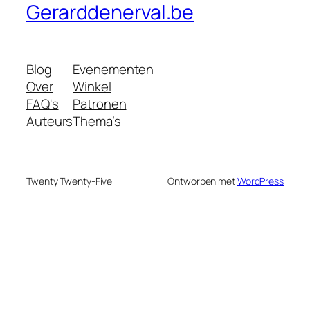
Gerarddenerval.be
Blog
Evenementen
Over
Winkel
FAQ's
Patronen
Auteurs
Thema’s
Twenty Twenty-Five
Ontworpen met
WordPress