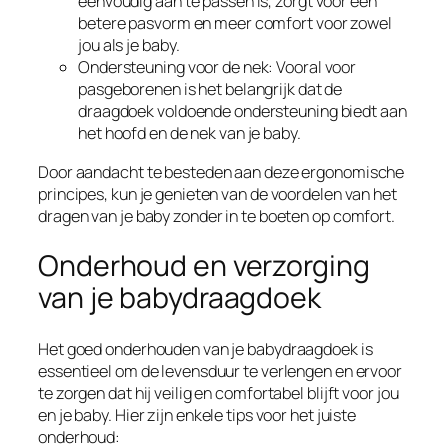
eenvoudig aan te passen is, zorgt voor een
betere pasvorm en meer comfort voor zowel
jou als je baby.
Ondersteuning voor de nek: Vooral voor
pasgeborenen is het belangrijk dat de
draagdoek voldoende ondersteuning biedt aan
het hoofd en de nek van je baby.
Door aandacht te besteden aan deze ergonomische
principes, kun je genieten van de voordelen van het
dragen van je baby zonder in te boeten op comfort.
Onderhoud en verzorging
van je babydraagdoek
Het goed onderhouden van je babydraagdoek is
essentieel om de levensduur te verlengen en ervoor
te zorgen dat hij veilig en comfortabel blijft voor jou
en je baby. Hier zijn enkele tips voor het juiste
onderhoud: