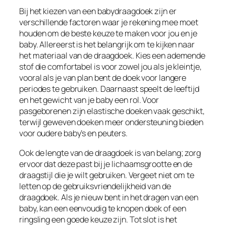
Bij het kiezen van een babydraagdoek zijn er
verschillende factoren waar je rekening mee moet
houden om de beste keuze te maken voor jou en je
baby. Allereerst is het belangrijk om te kijken naar
het materiaal van de draagdoek. Kies een ademende
stof die comfortabel is voor zowel jou als je kleintje,
vooral als je van plan bent de doek voor langere
periodes te gebruiken. Daarnaast speelt de leeftijd
en het gewicht van je baby een rol. Voor
pasgeborenen zijn elastische doeken vaak geschikt,
terwijl geweven doeken meer ondersteuning bieden
voor oudere baby’s en peuters.
Ook de lengte van de draagdoek is van belang; zorg
ervoor dat deze past bij je lichaamsgrootte en de
draagstijl die je wilt gebruiken. Vergeet niet om te
letten op de gebruiksvriendelijkheid van de
draagdoek. Als je nieuw bent in het dragen van een
baby, kan een eenvoudig te knopen doek of een
ringsling een goede keuze zijn. Tot slot is het