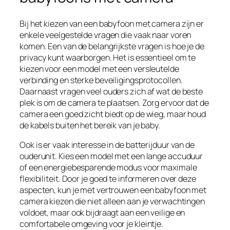
Bij het kiezen van een babyfoon met camera zijn er
enkele veelgestelde vragen die vaak naar voren
komen. Een van de belangrijkste vragen is hoe je de
privacy kunt waarborgen. Het is essentieel om te
kiezen voor een model met een versleutelde
verbinding en sterke beveiligingsprotocollen.
Daarnaast vragen veel ouders zich af wat de beste
plek is om de camera te plaatsen. Zorg ervoor dat de
camera een goed zicht biedt op de wieg, maar houd
de kabels buiten het bereik van je baby.
Ook is er vaak interesse in de batterijduur van de
ouderunit. Kies een model met een lange accuduur
of een energiebesparende modus voor maximale
flexibiliteit. Door je goed te informeren over deze
aspecten, kun je met vertrouwen een babyfoon met
camera kiezen die niet alleen aan je verwachtingen
voldoet, maar ook bijdraagt aan een veilige en
comfortabele omgeving voor je kleintje.