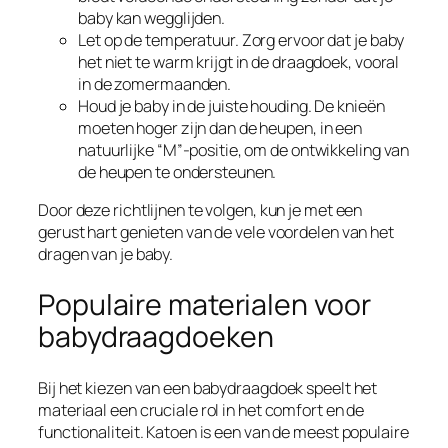
baby kan wegglijden.
Let op de temperatuur. Zorg ervoor dat je baby
het niet te warm krijgt in de draagdoek, vooral
in de zomermaanden.
Houd je baby in de juiste houding. De knieën
moeten hoger zijn dan de heupen, in een
natuurlijke “M”-positie, om de ontwikkeling van
de heupen te ondersteunen.
Door deze richtlijnen te volgen, kun je met een
gerust hart genieten van de vele voordelen van het
dragen van je baby.
Populaire materialen voor
babydraagdoeken
Bij het kiezen van een babydraagdoek speelt het
materiaal een cruciale rol in het comfort en de
functionaliteit. Katoen is een van de meest populaire