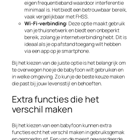
eigen frequentieband waardoor interferentie
minimaal is. Het biedt een betrouwbaar bereik,
vaak vergelijkbaar met FHSS.
Wi-Fi-verbinding:
Deze optie maakt gebruik
van je thuisnetwerk en biedt een onbeperkt
bereik, zolang je internetverbinding hebt. Dit is
ideaal als je op afstand toegang wilt hebben
via een app op je smartphone.
Bij het kiezen van de juiste optie is het belangrijk om
te overwegen hoe je de babyfoon wilt gebruiken en
in welke omgeving. Zo kun je de beste keuze maken
die past bij jouw levensstijl en behoeften.
Extra functies die het
verschil maken
Bij het kiezen van een babyfoon kunnen extra
functies echt het verschil maken in gebruiksgemak
en gemoedsrust. Een van de meest gewaardeerde