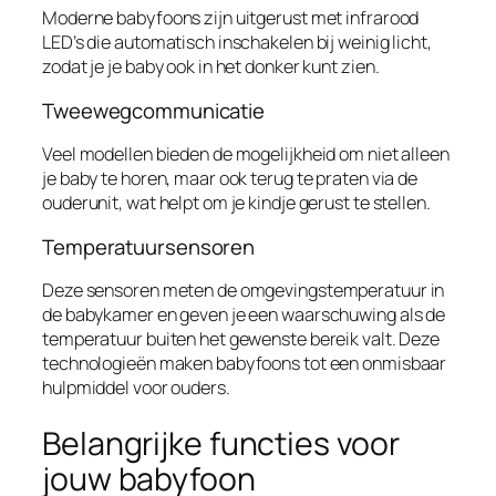
Moderne babyfoons zijn uitgerust met infrarood
LED’s die automatisch inschakelen bij weinig licht,
zodat je je baby ook in het donker kunt zien.
Tweewegcommunicatie
Veel modellen bieden de mogelijkheid om niet alleen
je baby te horen, maar ook terug te praten via de
ouderunit, wat helpt om je kindje gerust te stellen.
Temperatuursensoren
Deze sensoren meten de omgevingstemperatuur in
de babykamer en geven je een waarschuwing als de
temperatuur buiten het gewenste bereik valt. Deze
technologieën maken babyfoons tot een onmisbaar
hulpmiddel voor ouders.
Belangrijke functies voor
jouw babyfoon