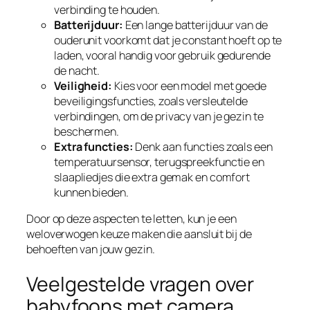
verbinding te houden.
Batterijduur:
Een lange batterijduur van de
ouderunit voorkomt dat je constant hoeft op te
laden, vooral handig voor gebruik gedurende
de nacht.
Veiligheid:
Kies voor een model met goede
beveiligingsfuncties, zoals versleutelde
verbindingen, om de privacy van je gezin te
beschermen.
Extra functies:
Denk aan functies zoals een
temperatuursensor, terugspreekfunctie en
slaapliedjes die extra gemak en comfort
kunnen bieden.
Door op deze aspecten te letten, kun je een
weloverwogen keuze maken die aansluit bij de
behoeften van jouw gezin.
Veelgestelde vragen over
babyfoons met camera