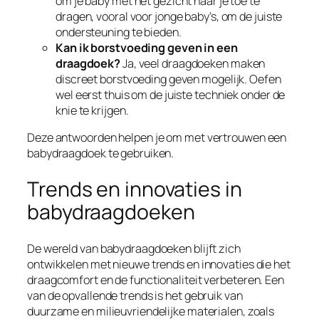
om je baby met het gezicht naar je toe te
dragen, vooral voor jonge baby’s, om de juiste
ondersteuning te bieden.
Kan ik borstvoeding geven in een
draagdoek?
Ja, veel draagdoeken maken
discreet borstvoeding geven mogelijk. Oefen
wel eerst thuis om de juiste techniek onder de
knie te krijgen.
Deze antwoorden helpen je om met vertrouwen een
babydraagdoek te gebruiken.
Trends en innovaties in
babydraagdoeken
De wereld van babydraagdoeken blijft zich
ontwikkelen met nieuwe trends en innovaties die het
draagcomfort en de functionaliteit verbeteren. Een
van de opvallende trends is het gebruik van
duurzame en milieuvriendelijke materialen, zoals