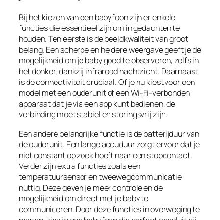
Bij het kiezen van een babyfoon zijn er enkele
functies die essentieel zijn om in gedachten te
houden. Ten eerste is de beeldkwaliteit van groot
belang. Een scherpe en heldere weergave geeft je de
mogelijkheid om je baby goed te observeren, zelfs in
het donker, dankzij infrarood nachtzicht. Daarnaast
is de connectiviteit cruciaal. Of je nu kiest voor een
model met een ouderunit of een Wi-Fi-verbonden
apparaat dat je via een app kunt bedienen, de
verbinding moet stabiel en storingsvrij zijn.
Een andere belangrijke functie is de batterijduur van
de ouderunit. Een lange accuduur zorgt ervoor dat je
niet constant op zoek hoeft naar een stopcontact.
Verder zijn extra functies zoals een
temperatuursensor en tweewegcommunicatie
nuttig. Deze geven je meer controle en de
mogelijkheid om direct met je baby te
communiceren. Door deze functies in overweging te
nemen, kies je een babyfoon die perfect aansluit bij