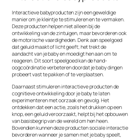
Interactieve babyproducten zijn een geweldige
manier om je kleintje te stimuleren en te vermaken.
Deze producten helpen niet alleen bij de
ontwikkeling van de zintuigen, maar bevorderen ook
de motorische vaardigheden. Denk aan speelgoed
dat geluid maakt of licht geeft; het trekt de
aandacht van je baby en moedigt hen aan om te
reageren. Dit soort speelgoed kan de hand-
oogcoördinatie verbeteren doordat je baby dingen
probeert vast te pakken of te verplaatsen.
Daarnaast stimuleren interactieve producten de
cognitieve ontwikkeling door je baby te laten
experimenteren met oorzaak en gevolg. Het
ontdekken dat een actie, zoals het drukken op een
knop, een geluid veroorzaakt, helpt bij het opbouwen
van basisbegrip van de wereld om hen heen.
Bovendien kunnen deze producten sociale interactie
bevorderen wanneer je samen met je baby speelt,