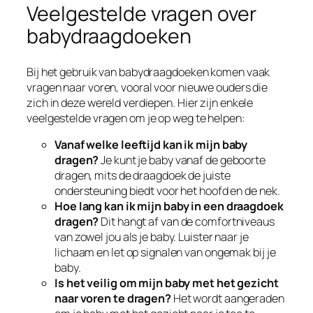
Veelgestelde vragen over
babydraagdoeken
Bij het gebruik van babydraagdoeken komen vaak
vragen naar voren, vooral voor nieuwe ouders die
zich in deze wereld verdiepen. Hier zijn enkele
veelgestelde vragen om je op weg te helpen:
Vanaf welke leeftijd kan ik mijn baby
dragen?
Je kunt je baby vanaf de geboorte
dragen, mits de draagdoek de juiste
ondersteuning biedt voor het hoofd en de nek.
Hoe lang kan ik mijn baby in een draagdoek
dragen?
Dit hangt af van de comfortniveaus
van zowel jou als je baby. Luister naar je
lichaam en let op signalen van ongemak bij je
baby.
Is het veilig om mijn baby met het gezicht
naar voren te dragen?
Het wordt aangeraden