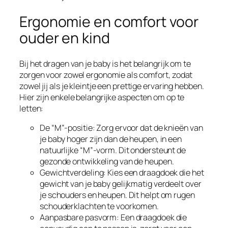
Ergonomie en comfort voor
ouder en kind
Bij het dragen van je baby is het belangrijk om te
zorgen voor zowel ergonomie als comfort, zodat
zowel jij als je kleintje een prettige ervaring hebben.
Hier zijn enkele belangrijke aspecten om op te
letten:
De “M”-positie: Zorg ervoor dat de knieën van
je baby hoger zijn dan de heupen, in een
natuurlijke “M”-vorm. Dit ondersteunt de
gezonde ontwikkeling van de heupen.
Gewichtverdeling: Kies een draagdoek die het
gewicht van je baby gelijkmatig verdeelt over
je schouders en heupen. Dit helpt om rugen
schouderklachten te voorkomen.
Aanpasbare pasvorm: Een draagdoek die