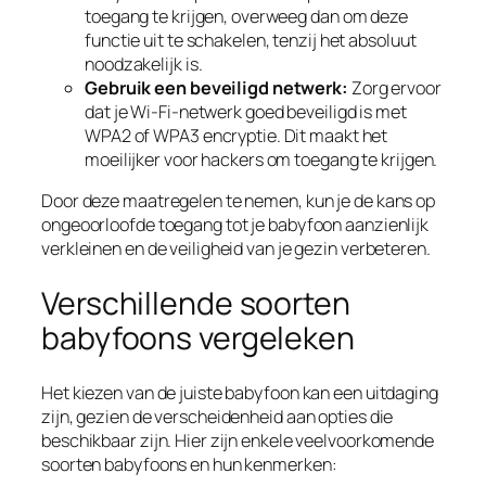
toegang te krijgen, overweeg dan om deze
functie uit te schakelen, tenzij het absoluut
noodzakelijk is.
Gebruik een beveiligd netwerk:
Zorg ervoor
dat je Wi-Fi-netwerk goed beveiligd is met
WPA2 of WPA3 encryptie. Dit maakt het
moeilijker voor hackers om toegang te krijgen.
Door deze maatregelen te nemen, kun je de kans op
ongeoorloofde toegang tot je babyfoon aanzienlijk
verkleinen en de veiligheid van je gezin verbeteren.
Verschillende soorten
babyfoons vergeleken
Het kiezen van de juiste babyfoon kan een uitdaging
zijn, gezien de verscheidenheid aan opties die
beschikbaar zijn. Hier zijn enkele veelvoorkomende
soorten babyfoons en hun kenmerken: