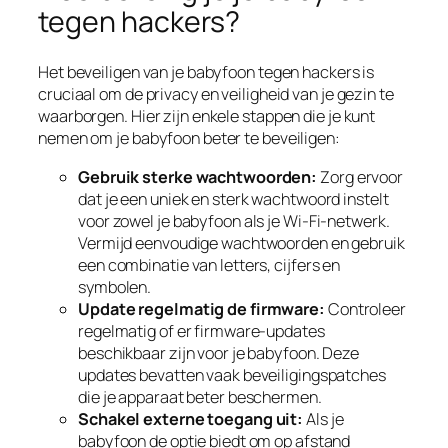
tegen hackers?
Het beveiligen van je babyfoon tegen hackers is
cruciaal om de privacy en veiligheid van je gezin te
waarborgen. Hier zijn enkele stappen die je kunt
nemen om je babyfoon beter te beveiligen:
Gebruik sterke wachtwoorden:
Zorg ervoor
dat je een uniek en sterk wachtwoord instelt
voor zowel je babyfoon als je Wi-Fi-netwerk.
Vermijd eenvoudige wachtwoorden en gebruik
een combinatie van letters, cijfers en
symbolen.
Update regelmatig de firmware:
Controleer
regelmatig of er firmware-updates
beschikbaar zijn voor je babyfoon. Deze
updates bevatten vaak beveiligingspatches
die je apparaat beter beschermen.
Schakel externe toegang uit:
Als je
babyfoon de optie biedt om op afstand