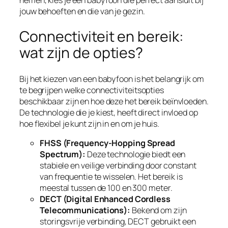
jouw behoeften en die van je gezin.
Connectiviteit en bereik:
wat zijn de opties?
Bij het kiezen van een babyfoon is het belangrijk om
te begrijpen welke connectiviteitsopties
beschikbaar zijn en hoe deze het bereik beïnvloeden.
De technologie die je kiest, heeft direct invloed op
hoe flexibel je kunt zijn in en om je huis.
FHSS (Frequency-Hopping Spread
Spectrum):
Deze technologie biedt een
stabiele en veilige verbinding door constant
van frequentie te wisselen. Het bereik is
meestal tussen de 100 en 300 meter.
DECT (Digital Enhanced Cordless
Telecommunications):
Bekend om zijn
storingsvrije verbinding, DECT gebruikt een