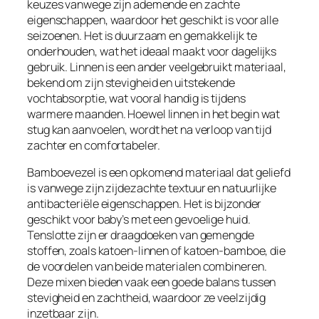
keuzes vanwege zijn ademende en zachte
eigenschappen, waardoor het geschikt is voor alle
seizoenen. Het is duurzaam en gemakkelijk te
onderhouden, wat het ideaal maakt voor dagelijks
gebruik. Linnen is een ander veelgebruikt materiaal,
bekend om zijn stevigheid en uitstekende
vochtabsorptie, wat vooral handig is tijdens
warmere maanden. Hoewel linnen in het begin wat
stug kan aanvoelen, wordt het na verloop van tijd
zachter en comfortabeler.
Bamboevezel is een opkomend materiaal dat geliefd
is vanwege zijn zijdezachte textuur en natuurlijke
antibacteriële eigenschappen. Het is bijzonder
geschikt voor baby’s met een gevoelige huid.
Tenslotte zijn er draagdoeken van gemengde
stoffen, zoals katoen-linnen of katoen-bamboe, die
de voordelen van beide materialen combineren.
Deze mixen bieden vaak een goede balans tussen
stevigheid en zachtheid, waardoor ze veelzijdig
inzetbaar zijn.