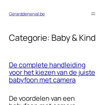
Ga
naar
Gerarddenerval.be
de
inhoud
Categorie:
Baby & Kind
De complete handleiding
voor het kiezen van de juiste
babyfoon met camera
De voordelen van een