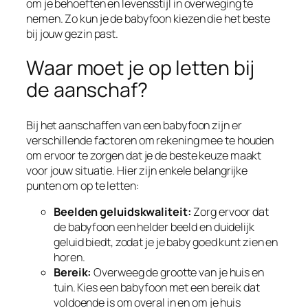
om je behoeften en levensstijl in overweging te
nemen. Zo kun je de babyfoon kiezen die het beste
bij jouw gezin past.
Waar moet je op letten bij
de aanschaf?
Bij het aanschaffen van een babyfoon zijn er
verschillende factoren om rekening mee te houden
om ervoor te zorgen dat je de beste keuze maakt
voor jouw situatie. Hier zijn enkele belangrijke
punten om op te letten:
Beelden geluidskwaliteit:
Zorg ervoor dat
de babyfoon een helder beeld en duidelijk
geluid biedt, zodat je je baby goed kunt zien en
horen.
Bereik:
Overweeg de grootte van je huis en
tuin. Kies een babyfoon met een bereik dat
voldoende is om overal in en om je huis