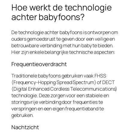
Hoe werkt de technologie
achter babyfoons?
De technologie achter babyfoons is ontworpen om
ouders gemoedsrust te geven door een veilige en
betrouwbare verbinding met hun baby te bieden.
Hier zijn enkele belangrijke technische aspecten:
Frequentieoverdracht
Traditionele babyfoons gebruiken vaak FHSS
(Frequency-Hopping Spread Spectrum) of DECT
(Digital Enhanced Cordless Telecommunications)
technologie. Deze zorgen voor een stabiele en
storingsvrije verbinding door frequenties te
verspringen en een eigen frequentieband te
gebruiken.
Nachtzicht