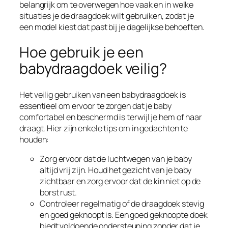
belangrijk om te overwegen hoe vaak en in welke
situaties je de draagdoek wilt gebruiken, zodat je
een model kiest dat past bij je dagelijkse behoeften.
Hoe gebruik je een
babydraagdoek veilig?
Het veilig gebruiken van een babydraagdoek is
essentieel om ervoor te zorgen dat je baby
comfortabel en beschermd is terwijl je hem of haar
draagt. Hier zijn enkele tips om in gedachten te
houden:
Zorg ervoor dat de luchtwegen van je baby
altijd vrij zijn. Houd het gezicht van je baby
zichtbaar en zorg ervoor dat de kin niet op de
borst rust.
Controleer regelmatig of de draagdoek stevig
en goed geknoopt is. Een goed geknoopte doek
biedt voldoende ondersteuning zonder dat je