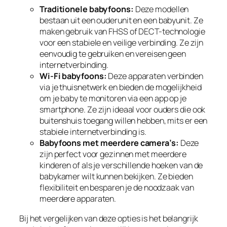
Traditionele babyfoons:
Deze modellen
bestaan uit een ouderunit en een babyunit. Ze
maken gebruik van FHSS of DECT-technologie
voor een stabiele en veilige verbinding. Ze zijn
eenvoudig te gebruiken en vereisen geen
internetverbinding.
Wi-Fi babyfoons:
Deze apparaten verbinden
via je thuisnetwerk en bieden de mogelijkheid
om je baby te monitoren via een app op je
smartphone. Ze zijn ideaal voor ouders die ook
buitenshuis toegang willen hebben, mits er een
stabiele internetverbinding is.
Babyfoons met meerdere camera’s:
Deze
zijn perfect voor gezinnen met meerdere
kinderen of als je verschillende hoeken van de
babykamer wilt kunnen bekijken. Ze bieden
flexibiliteit en besparen je de noodzaak van
meerdere apparaten.
Bij het vergelijken van deze opties is het belangrijk