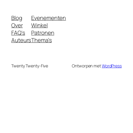
Blog
Evenementen
Over
Winkel
FAQ's
Patronen
Auteurs
Thema’s
Twenty Twenty-Five
Ontworpen met
WordPress