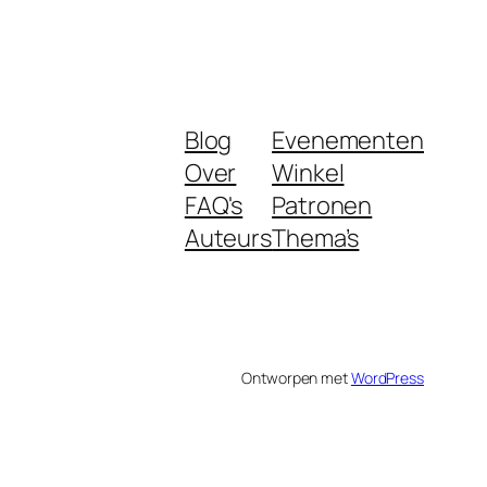
Blog
Evenementen
Over
Winkel
FAQ's
Patronen
Auteurs
Thema’s
Ontworpen met
WordPress