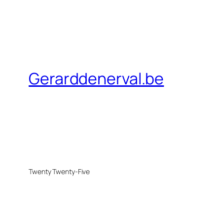
Gerarddenerval.be
Twenty Twenty-Five