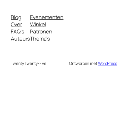
Blog
Evenementen
Over
Winkel
FAQ's
Patronen
Auteurs
Thema’s
Twenty Twenty-Five
Ontworpen met
WordPress